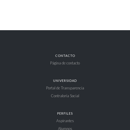
CONTACTO
Página de contacto
UNIVERSIDAD
Portal de Transparencia
Contraloría Social
PERFILES
Aspirantes
Alumnos