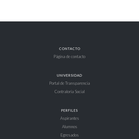
CONTACTO
Página de contacto
UNIVERSIDAD
Portal de Transparencia
Contraloría Social
PERFILES
Aspirantes
Alumnos
Egresados