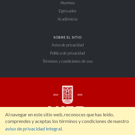
Alumnos
Egresados
Académicos
SOBRE EL SITIO
Aviso de privacidad
Política de privacidad
Términos y condiciones de uso
Al navegar en este sitio web, reconoces que has leído,
comprendes y aceptas los términos y condiciones de nuestro
aviso de privacidad integral
.