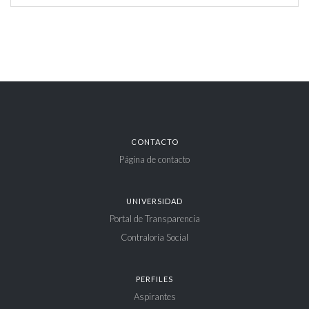
CONTACTO
Página de contacto
UNIVERSIDAD
Portal de Transparencia
Contraloría Social
PERFILES
Aspirantes