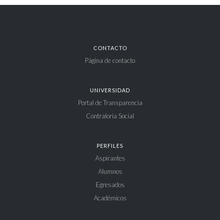
CONTACTO
Página de contacto
UNIVERSIDAD
Portal de Transparencia
Contraloría Social
PERFILES
Aspirantes
Alumnos
Egresados
Académicos