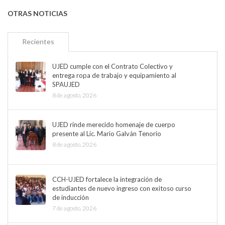
OTRAS NOTICIAS
Recientes
UJED cumple con el Contrato Colectivo y
entrega ropa de trabajo y equipamiento al
SPAUJED
8 de agosto, 2026
UJED rinde merecido homenaje de cuerpo
presente al Lic. Mario Galván Tenorio
8 de agosto, 2026
CCH-UJED fortalece la integración de
estudiantes de nuevo ingreso con exitoso curso
de inducción
7 de agosto, 2026