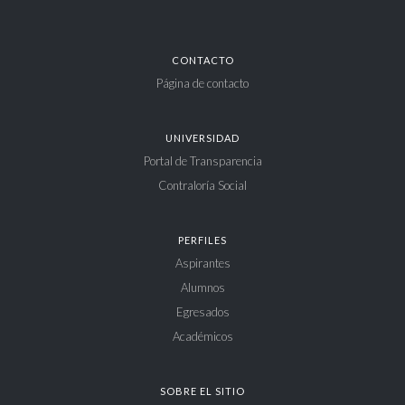
CONTACTO
Página de contacto
UNIVERSIDAD
Portal de Transparencia
Contraloría Social
PERFILES
Aspirantes
Alumnos
Egresados
Académicos
SOBRE EL SITIO