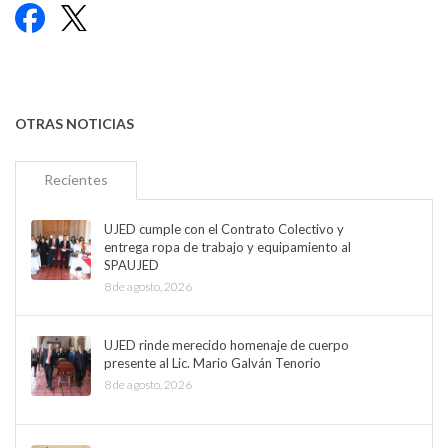
Facebook
X
OTRAS NOTICIAS
Recientes
UJED cumple con el Contrato Colectivo y
entrega ropa de trabajo y equipamiento al
SPAUJED
8 de agosto, 2026
UJED rinde merecido homenaje de cuerpo
presente al Lic. Mario Galván Tenorio
8 de agosto, 2026