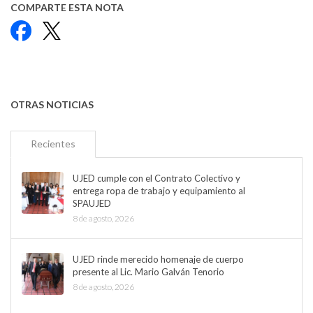
COMPARTE ESTA NOTA
Facebook
X
OTRAS NOTICIAS
Recientes
UJED cumple con el Contrato Colectivo y
entrega ropa de trabajo y equipamiento al
SPAUJED
8 de agosto, 2026
UJED rinde merecido homenaje de cuerpo
presente al Lic. Mario Galván Tenorio
8 de agosto, 2026