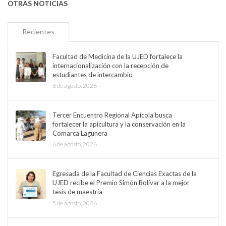
OTRAS NOTICIAS
Recientes
Facultad de Medicina de la UJED fortalece la
internacionalización con la recepción de
estudiantes de intercambio
6 de agosto, 2026
Tercer Encuentro Regional Apícola busca
fortalecer la apicultura y la conservación en la
Comarca Lagunera
6 de agosto, 2026
Egresada de la Facultad de Ciencias Exactas de la
UJED recibe el Premio Simón Bolívar a la mejor
tesis de maestría
5 de agosto, 2026