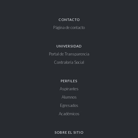
CONTACTO
Página de contacto
UNIVERSIDAD
Portal de Transparencia
Contraloría Social
PERFILES
Aspirantes
Alumnos
Egresados
Académicos
SOBRE EL SITIO