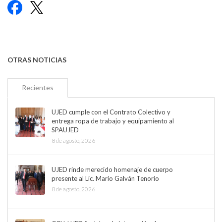
Facebook
X
OTRAS NOTICIAS
Recientes
UJED cumple con el Contrato Colectivo y
entrega ropa de trabajo y equipamiento al
SPAUJED
8 de agosto, 2026
UJED rinde merecido homenaje de cuerpo
presente al Lic. Mario Galván Tenorio
8 de agosto, 2026