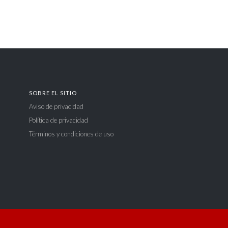
SOBRE EL SITIO
Aviso de privacidad
Política de privacidad
Términos y condiciones de uso