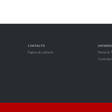
CONTACTO
UNIVERS
Página de contacto
Portal de
Contralorí