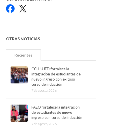
Facebook
X
OTRAS NOTICIAS
Recientes
CCH-UJED fortalece la
integración de estudiantes de
nuevo ingreso con exitoso
curso de inducción
7 de agosto, 2026
FAEO fortalece la integración
de estudiantes de nuevo
ingreso con curso de inducción
7 de agosto, 2026