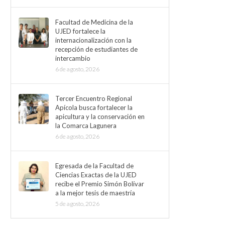
Facultad de Medicina de la
UJED fortalece la
internacionalización con la
recepción de estudiantes de
intercambio
6 de agosto, 2026
Tercer Encuentro Regional
Apícola busca fortalecer la
apicultura y la conservación en
la Comarca Lagunera
6 de agosto, 2026
Egresada de la Facultad de
Ciencias Exactas de la UJED
recibe el Premio Simón Bolívar
a la mejor tesis de maestría
5 de agosto, 2026