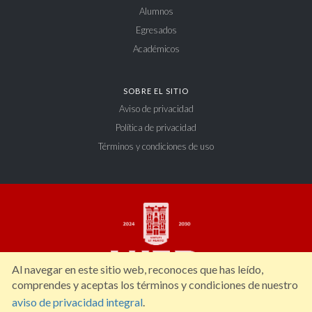
Alumnos
Egresados
Académicos
SOBRE EL SITIO
Aviso de privacidad
Política de privacidad
Términos y condiciones de uso
Al navegar en este sitio web, reconoces que has leído,
comprendes y aceptas los términos y condiciones de nuestro
aviso de privacidad integral
.