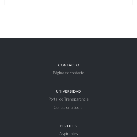
CONTACTO
Página de contacto
UNIVERSIDAD
Portal de Transparencia
Contraloría Social
PERFILES
Aspirantes