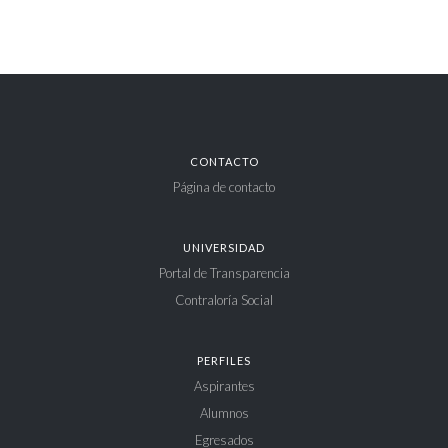
CONTACTO
Página de contacto
UNIVERSIDAD
Portal de Transparencia
Contraloría Social
PERFILES
Aspirantes
Alumnos
Egresados