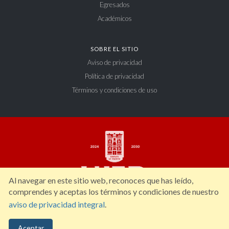
Egresados
Académicos
SOBRE EL SITIO
Aviso de privacidad
Política de privacidad
Términos y condiciones de uso
Al navegar en este sitio web, reconoces que has leído,
comprendes y aceptas los términos y condiciones de nuestro
aviso de privacidad integral
.
Constitución 404 Sur, Zona Centro. C.P. 34000, Durango, Dgo. México. Tel: (618)
Aceptar