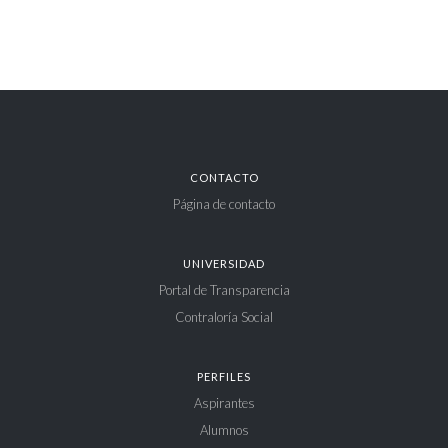
CONTACTO
Página de contacto
UNIVERSIDAD
Portal de Transparencia
Contraloría Social
PERFILES
Aspirantes
Alumnos