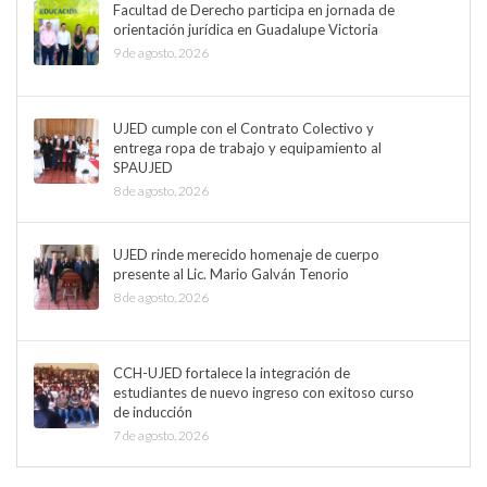
Facultad de Derecho participa en jornada de
orientación jurídica en Guadalupe Victoria
9 de agosto, 2026
UJED cumple con el Contrato Colectivo y
entrega ropa de trabajo y equipamiento al
SPAUJED
8 de agosto, 2026
UJED rinde merecido homenaje de cuerpo
presente al Lic. Mario Galván Tenorio
8 de agosto, 2026
CCH-UJED fortalece la integración de
estudiantes de nuevo ingreso con exitoso curso
de inducción
7 de agosto, 2026