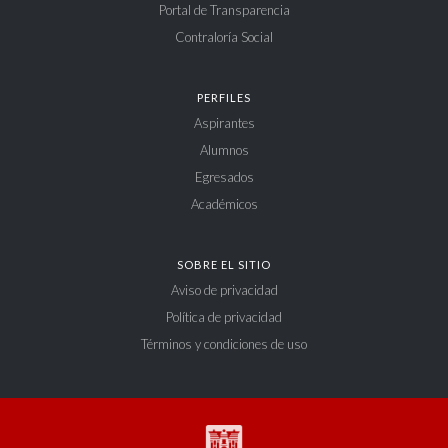
Portal de Transparencia
Contraloría Social
PERFILES
Aspirantes
Alumnos
Egresados
Académicos
SOBRE EL SITIO
Aviso de privacidad
Política de privacidad
Términos y condiciones de uso