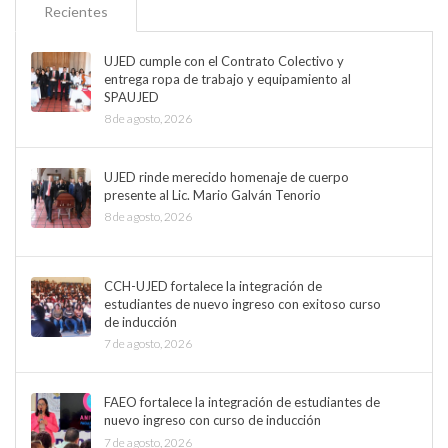
Recientes
UJED cumple con el Contrato Colectivo y
entrega ropa de trabajo y equipamiento al
SPAUJED
8 de agosto, 2026
UJED rinde merecido homenaje de cuerpo
presente al Lic. Mario Galván Tenorio
8 de agosto, 2026
CCH-UJED fortalece la integración de
estudiantes de nuevo ingreso con exitoso curso
de inducción
7 de agosto, 2026
FAEO fortalece la integración de estudiantes de
nuevo ingreso con curso de inducción
7 de agosto, 2026