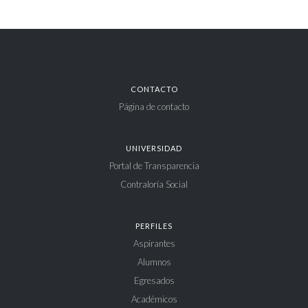
CONTACTO
Página de contacto
UNIVERSIDAD
Portal de Transparencia
Contraloría Social
PERFILES
Aspirantes
Alumnos
Egresados
Académicos