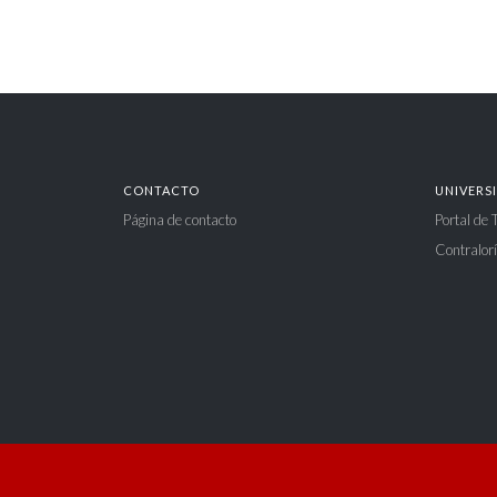
CONTACTO
UNIVERS
Página de contacto
Portal de
Contralorí