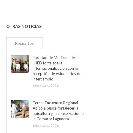
OTRAS NOTICIAS
Recientes
Facultad de Medicina de la
UJED fortalece la
internacionalización con la
recepción de estudiantes de
intercambio
6 de agosto, 2026
Tercer Encuentro Regional
Apícola busca fortalecer la
apicultura y la conservación en
la Comarca Lagunera
6 de agosto, 2026