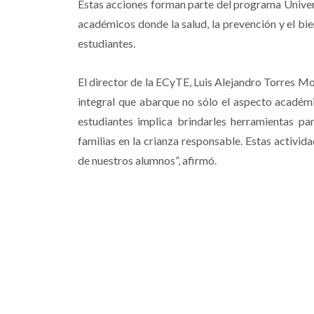
Estas acciones forman parte del programa Unive
académicos donde la salud, la prevención y el bie
estudiantes.
El director de la ECyTE, Luis Alejandro Torres Mo
integral que abarque no sólo el aspecto académi
estudiantes implica brindarles herramientas par
familias en la crianza responsable. Estas activi
de nuestros alumnos”, afirmó.