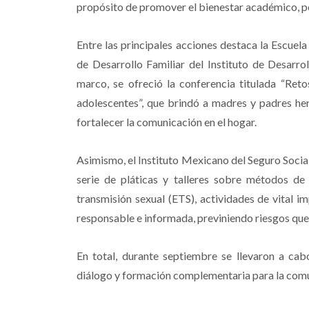
propósito de promover el bienestar académico, pe
Entre las principales acciones destaca la Escuel
de Desarrollo Familiar del Instituto de Desarr
marco, se ofreció la conferencia titulada “Reto
adolescentes”, que brindó a madres y padres her
fortalecer la comunicación en el hogar.
Asimismo, el Instituto Mexicano del Seguro Social
serie de pláticas y talleres sobre métodos de
transmisión sexual (ETS), actividades de vital i
responsable e informada, previniendo riesgos que 
En total, durante septiembre se llevaron a cabo
diálogo y formación complementaria para la comu