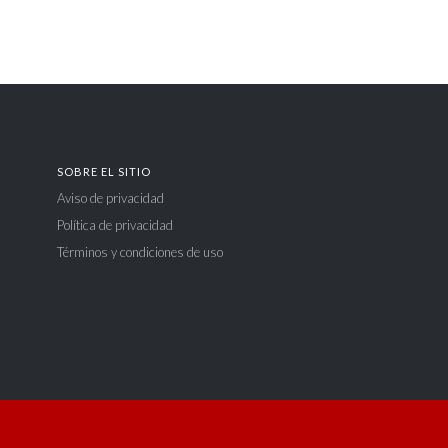
SOBRE EL SITIO
Aviso de privacidad
Política de privacidad
Términos y condiciones de uso