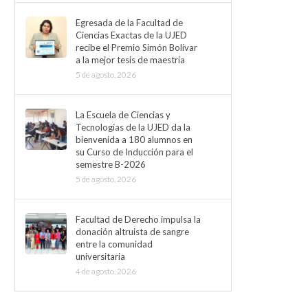
Egresada de la Facultad de
Ciencias Exactas de la UJED
recibe el Premio Simón Bolívar
a la mejor tesis de maestría
5 de agosto, 2026
La Escuela de Ciencias y
Tecnologías de la UJED da la
bienvenida a 180 alumnos en
su Curso de Inducción para el
semestre B-2026
5 de agosto, 2026
Facultad de Derecho impulsa la
donación altruista de sangre
entre la comunidad
universitaria
4 de agosto, 2026