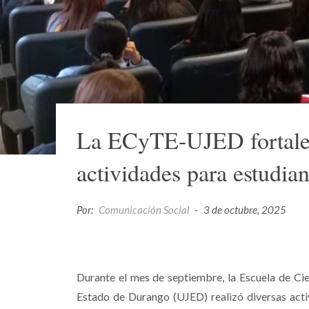
La ECyTE-UJED fortalec
actividades para estudian
Por:
Comunicación Social
-
3 de octubre, 2025
Durante el mes de septiembre, la Escuela de Cie
Estado de Durango (UJED) realizó diversas activ