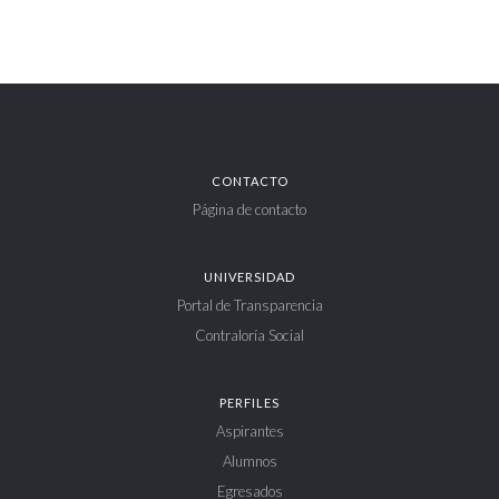
CONTACTO
Página de contacto
UNIVERSIDAD
Portal de Transparencia
Contraloría Social
PERFILES
Aspirantes
Alumnos
Egresados