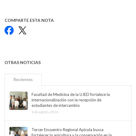
COMPARTE ESTA NOTA
Facebook
X
OTRAS NOTICIAS
Recientes
Facultad de Medicina de la UJED fortalece la
internacionalización con la recepción de
estudiantes de intercambio
6 de agosto, 2026
Tercer Encuentro Regional Apícola busca
fortalecer la apicultura y la conservación en la