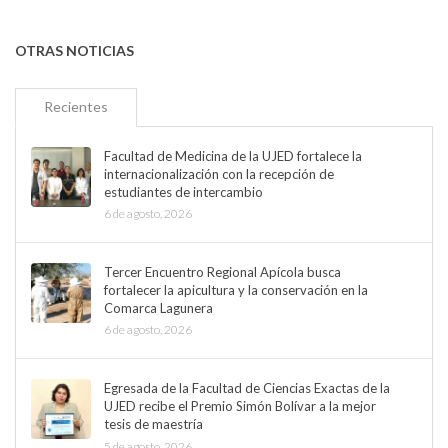
OTRAS NOTICIAS
Recientes
Facultad de Medicina de la UJED fortalece la
internacionalización con la recepción de
estudiantes de intercambio
6 de agosto, 2026
Tercer Encuentro Regional Apícola busca
fortalecer la apicultura y la conservación en la
Comarca Lagunera
6 de agosto, 2026
Egresada de la Facultad de Ciencias Exactas de la
UJED recibe el Premio Simón Bolívar a la mejor
tesis de maestría
5 de agosto, 2026