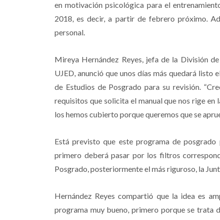
en motivación psicológica para el entrenamiento
2018, es decir, a partir de febrero próximo. 
personal.
Mireya Hernández Reyes, jefa de la División de
UJED, anunció que unos días más quedará listo el
de Estudios de Posgrado para su revisión. “C
requisitos que solicita el manual que nos rige en
los hemos cubierto porque queremos que se aprue
Está previsto que este programa de posgrado 
primero deberá pasar por los filtros correspond
Posgrado, posteriormente el más riguroso, la Junt
Hernández Reyes compartió que la idea es ampli
programa muy bueno, primero porque se trata de