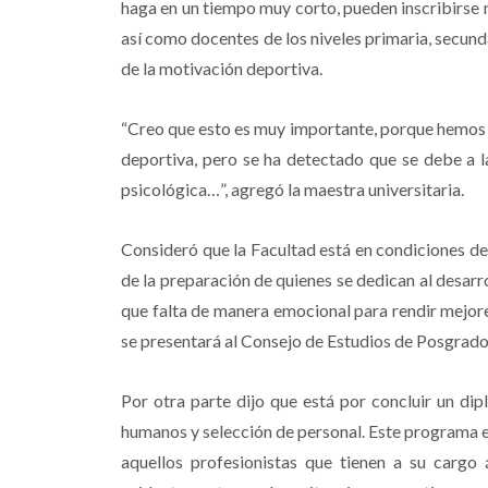
haga en un tiempo muy corto, pueden inscribirse m
así como docentes de los niveles primaria, secund
de la motivación deportiva.
“Creo que esto es muy importante, porque hemos 
deportiva, pero se ha detectado que se debe a la
psicológica…”, agregó la maestra universitaria.
Consideró que la Facultad está en condiciones d
de la preparación de quienes se dedican al desarro
que falta de manera emocional para rendir mejor
se presentará al Consejo de Estudios de Posgrad
Por otra parte dijo que está por concluir un dip
humanos y selección de personal. Este programa es
aquellos profesionistas que tienen a su cargo