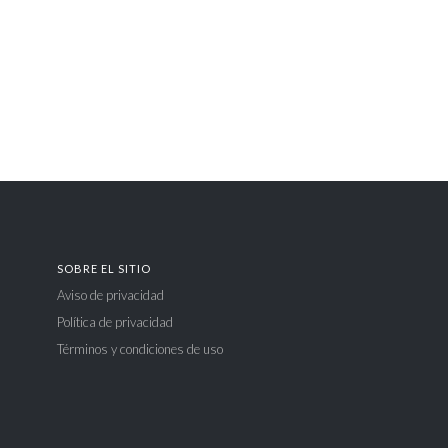
SOBRE EL SITIO
Aviso de privacidad
Política de privacidad
Términos y condiciones de uso