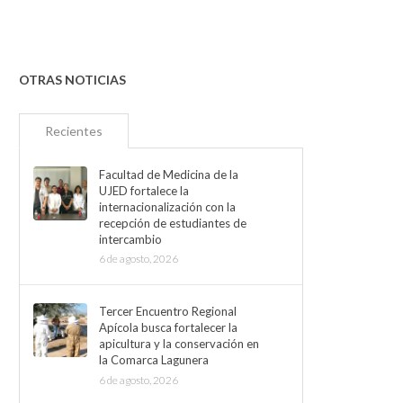
OTRAS NOTICIAS
Recientes
Facultad de Medicina de la
UJED fortalece la
internacionalización con la
recepción de estudiantes de
intercambio
6 de agosto, 2026
Tercer Encuentro Regional
Apícola busca fortalecer la
apicultura y la conservación en
la Comarca Lagunera
6 de agosto, 2026