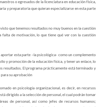
aestros o egresados de la licenciatura en educación física,
aria y preparatoria que quieran especializarse en esta parte
visto que tenemos resultados no muy buenos en la cuestión
 falta de motivación, lo que tiene qué ver con la cuestión
e aportar esta parte –la psicológica- como un complemento
llo y promoción de la educación física, y tener un enlace, lo
es resultados. El programa prácticamente está terminado y
o para su aprobación
lomado en psicología organizacional, es decir, en recursos
tá dirigido a la selección de personal, el cual podrán tomar
 áreas de personal, así como jefes de recursos humanos;