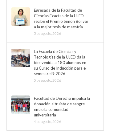
Egresada de la Facultad de
Ciencias Exactas de la UJED
recibe el Premio Simón Bolívar
a la mejor tesis de maestría
5 de agosto, 2026
La Escuela de Ciencias y
Tecnologías de la UJED da la
bienvenida a 180 alumnos en
su Curso de Inducción para el
semestre B-2026
5 de agosto, 2026
Facultad de Derecho impulsa la
donación altruista de sangre
entre la comunidad
universitaria
4 de agosto, 2026