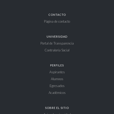
CONTACTO
Página de contacto
UNIVERSIDAD
Portal de Transparencia
Contraloría Social
PERFILES
Aspirantes
Alumnos
Egresados
Académicos
SOBRE EL SITIO