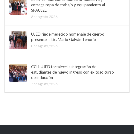
entrega ropa de trabajo y equipamiento al
SPAUJED
8 de agosto, 2026
UJED rinde merecido homenaje de cuerpo
presente al Lic. Mario Galván Tenorio
8 de agosto, 2026
CCH-UJED fortalece la integración de
estudiantes de nuevo ingreso con exitoso curso
de inducción
7 de agosto, 2026