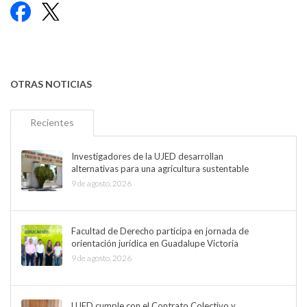
Facebook
X
OTRAS NOTICIAS
Recientes
Investigadores de la UJED desarrollan
alternativas para una agricultura sustentable
9 de agosto, 2026
Facultad de Derecho participa en jornada de
orientación jurídica en Guadalupe Victoria
9 de agosto, 2026
UJED cumple con el Contrato Colectivo y