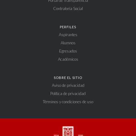
Portal de Transparencia
Contraloría Social
PERFILES
Aspirantes
Alumnos
Egresados
Académicos
SOBRE EL SITIO
Aviso de privacidad
Política de privacidad
Términos y condiciones de uso