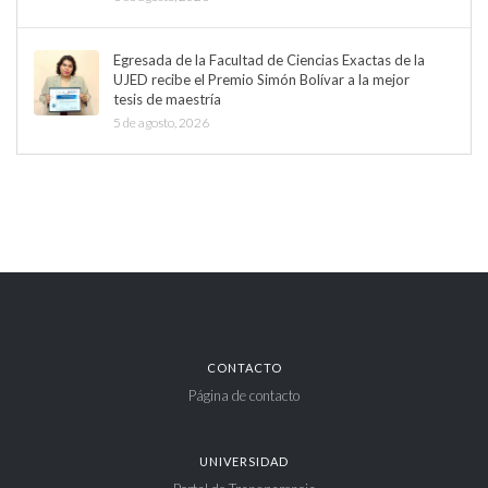
Egresada de la Facultad de Ciencias Exactas de la
UJED recibe el Premio Simón Bolívar a la mejor
tesis de maestría
5 de agosto, 2026
CONTACTO
Página de contacto
UNIVERSIDAD