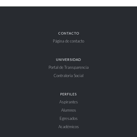
CONTACTO
Página de contacto
UNIVERSIDAD
Portal de Transparencia
Contraloría Social
PERFILES
Aspirantes
Alumnos
Egresados
Académicos