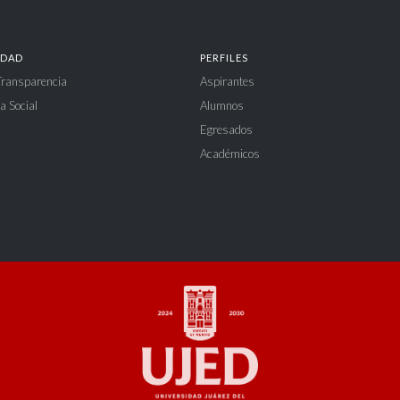
IDAD
PERFILES
 Transparencia
Aspirantes
a Social
Alumnos
Egresados
Académicos