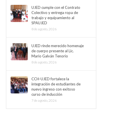
UJED cumple con el Contrato
Colectivo y entrega ropa de
trabajo y equipamiento al
SPAUJED
8 de agosto, 2026
UJED rinde merecido homenaje
de cuerpo presente al Lic.
Mario Galván Tenorio
8 de agosto, 2026
CCH-UJED fortalece la
integración de estudiantes de
nuevo ingreso con exitoso
curso de inducción
7 de agosto, 2026