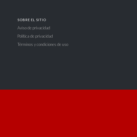
SOBRE EL SITIO
Aviso de privacidad
Política de privacidad
Términos y condiciones de uso