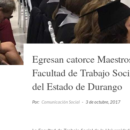
Egresan catorce Maestros
Facultad de Trabajo Soci
del Estado de Durango
Por:
Comunicación Social
-
3 de octubre, 2017