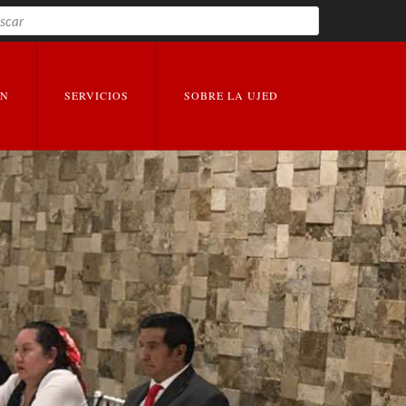
Buscar
EXPANDIR
EXPANDIR
ÓN
SERVICIOS
SOBRE LA UJED