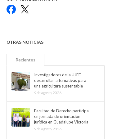
Facebook
X
OTRAS NOTICIAS
Recientes
Investigadores de la UJED
desarrollan alternativas para
una agricultura sustentable
9 de agosto, 2026
Facultad de Derecho participa
en jornada de orientación
jurídica en Guadalupe Victoria
9 de agosto, 2026