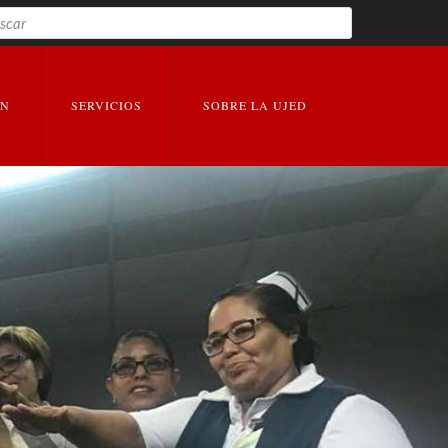
Buscar
EXPANDIR
EXPANDIR
ÓN
SERVICIOS
SOBRE LA UJED