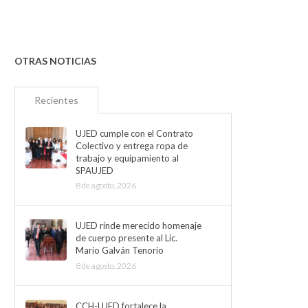
OTRAS NOTICIAS
Recientes
UJED cumple con el Contrato
Colectivo y entrega ropa de
trabajo y equipamiento al
SPAUJED
8 de agosto, 2026
UJED rinde merecido homenaje
de cuerpo presente al Lic.
Mario Galván Tenorio
8 de agosto, 2026
CCH-UJED fortalece la