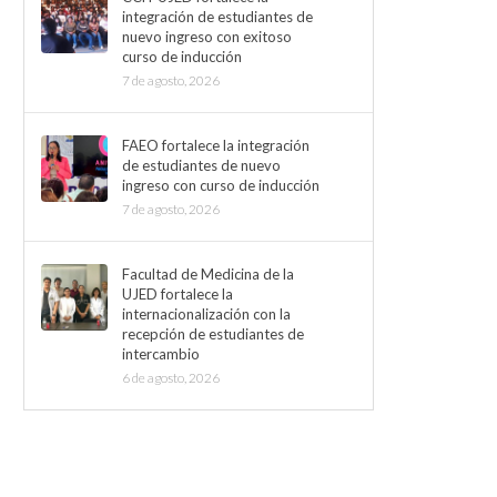
integración de estudiantes de
nuevo ingreso con exitoso
curso de inducción
7 de agosto, 2026
FAEO fortalece la integración
de estudiantes de nuevo
ingreso con curso de inducción
7 de agosto, 2026
Facultad de Medicina de la
UJED fortalece la
internacionalización con la
recepción de estudiantes de
intercambio
6 de agosto, 2026