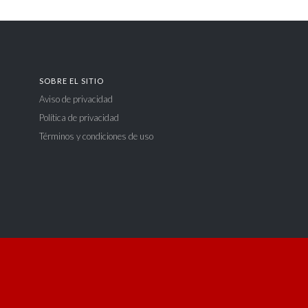
SOBRE EL SITIO
Aviso de privacidad
Política de privacidad
Términos y condiciones de uso