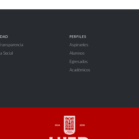
IDAD
PERFILES
 Transparencia
Aspirantes
a Social
Alumnos
Egresados
Académicos