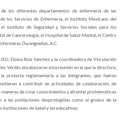
 de los diferentes departamentos de enfermería de las
 de los Servicios de Enfermería, el Instituto Mexicano del
el Instituto de Seguridad y Servicios Sociales para los
tal de Cancerología, el Hospital de Salud Mental, el Centro
 Enfermeras Durangueñas, A.C.
UJED, Eloína Ruiz Sánchez y la coordinadora de Vinculación
s Verdín, encabezaron esta reunión en la que la directora,
la protesta reglamentaria a las integrantes, que fueron
tieron a contribuir en actividades de colaboración, de
s maneras de crear conocimientos y afrontar problemáticas
to a las poblaciones desprotegidas como al grueso de la
s instituciones de Salud y las educativas.