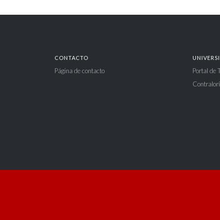
CONTACTO
UNIVERS
Página de contacto
Portal de
Contralorí