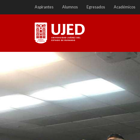
Ir
Aspirantes
Alumnos
Egresados
Académicos
a
contenido
Universidad Juárez del
Estado de Durango