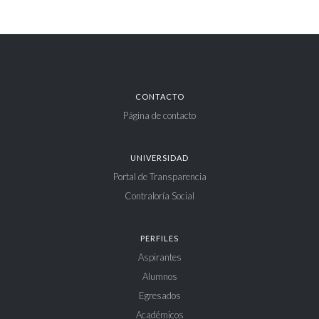
CONTACTO
Página de contacto
UNIVERSIDAD
Portal de Transparencia
Contraloría Social
PERFILES
Aspirantes
Alumnos
Egresados
Académicos