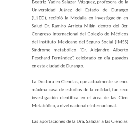
Beatriz Yadira Salazar Vázquez, profesora de l
Universidad Juárez del Estado de Durang
(UJED), recibió la Medalla en Investigación e
Salud Dr. Ramiro Arrieta Milán, dentro del 3er
Congreso Internacional del Colegio de Médico
del Instituto Mexicano del Seguro Social (IMSS
Síndrome metabólico “Dr. Alejandro Albert
Peschard Fernández”, celebrado en día pasado
en esta ciudad de Durango.
La Doctora en Ciencias, que actualmente se encu
máxima casa de estudios de la entidad, fue reco
investigación científica en el área de las Ci
Metabólico, a nivel nacional e internacional.
Las aportaciones de la Dra. Salazar a las Ciencia