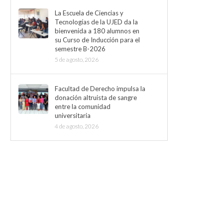
La Escuela de Ciencias y
Tecnologías de la UJED da la
bienvenida a 180 alumnos en
su Curso de Inducción para el
semestre B-2026
5 de agosto, 2026
Facultad de Derecho impulsa la
donación altruista de sangre
entre la comunidad
universitaria
4 de agosto, 2026