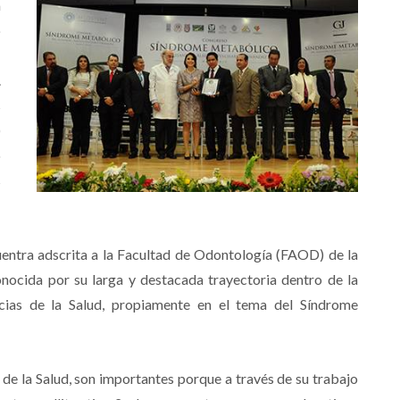
a
o
n
.
s
)
o
s
entra adscrita a la Facultad de Odontología (FAOD) de la
nocida por su larga y destacada trayectoria dentro de la
encias de la Salud, propiamente en el tema del Síndrome
s de la Salud, son importantes porque a través de su trabajo