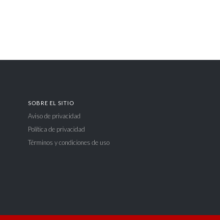
SOBRE EL SITIO
Aviso de privacidad
Política de privacidad
Términos y condiciones de uso