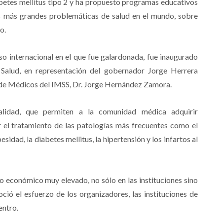
abetes mellitus tipo 2 y ha propuesto programas educativos
as más grandes problemáticas de salud en el mundo, sobre
o.
so internacional en el que fue galardonada, fue inaugurado
 Salud, en representación del gobernador Jorge Herrera
 de Médicos del IMSS, Dr. Jorge Hernández Zamora.
lidad, que permiten a la comunidad médica adquirir
 el tratamiento de las patologías más frecuentes como el
idad, la diabetes mellitus, la hipertensión y los infartos al
 económico muy elevado, no sólo en las instituciones sino
oció el esfuerzo de los organizadores, las instituciones de
entro.