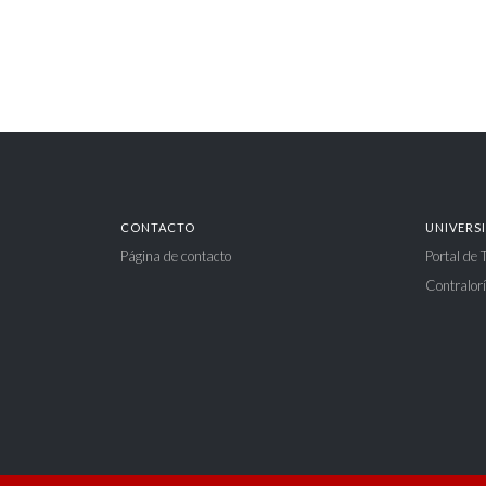
CONTACTO
UNIVERS
Página de contacto
Portal de
Contralorí