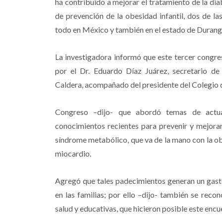
ha contribuido a mejorar el tratamiento de la di
de prevención de la obesidad infantil, dos de l
todo en México y también en el estado de Durang
La investigadora informó que este tercer congre
por el Dr. Eduardo Díaz Juárez, secretario de
Caldera, acompañado del presidente del Colegio
Congreso –dijo- que abordó temas de actua
conocimientos recientes para prevenir y mejorar
síndrome metabólico, que va de la mano con la obes
miocardio.
Agregó que tales padecimientos generan un gasto
en las familias; por ello –dijo- también se recon
salud y educativas, que hicieron posible este encu