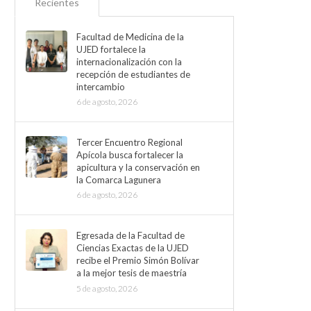
Recientes
Facultad de Medicina de la
UJED fortalece la
internacionalización con la
recepción de estudiantes de
intercambio
6 de agosto, 2026
Tercer Encuentro Regional
Apícola busca fortalecer la
apicultura y la conservación en
la Comarca Lagunera
6 de agosto, 2026
Egresada de la Facultad de
Ciencias Exactas de la UJED
recibe el Premio Simón Bolívar
a la mejor tesis de maestría
5 de agosto, 2026