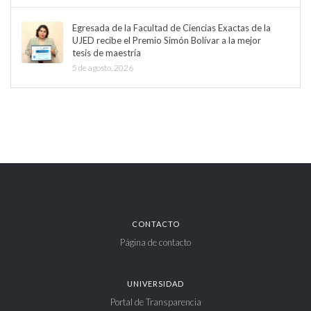
Egresada de la Facultad de Ciencias Exactas de la
UJED recibe el Premio Simón Bolívar a la mejor
tesis de maestría
5 de agosto, 2026
CONTACTO
Página de contacto
UNIVERSIDAD
Portal de Transparencia