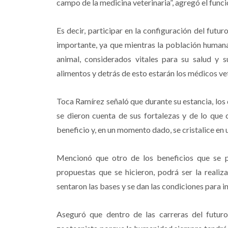
campo de la medicina veterinaria”, agregó el funci
Es decir, participar en la configuración del fut
importante, ya que mientras la población human
animal, considerados vitales para su salud y s
alimentos y detrás de esto estarán los médicos vet
Toca Ramírez señaló que durante su estancia, los 
se dieron cuenta de sus fortalezas y de lo que 
beneficio y, en un momento dado, se cristalice e
Mencionó que otro de los beneficios que se pu
propuestas que se hicieron, podrá ser la realiz
sentaron las bases y se dan las condiciones para i
Aseguró que dentro de las carreras del futuro