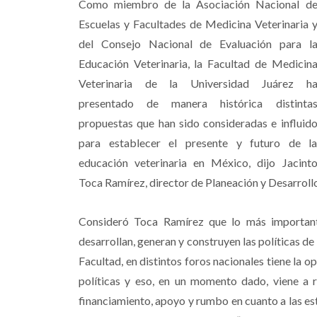
Como miembro de la Asociación Nacional d
Escuelas y Facultades de Medicina Veterinaria 
del Consejo Nacional de Evaluación para l
Educación Veterinaria, la Facultad de Medicin
Veterinaria de la Universidad Juárez h
presentado de manera histórica distinta
propuestas que han sido consideradas e influid
para establecer el presente y futuro de l
educación veterinaria en México, dijo Jacint
Toca Ramírez, director de Planeación y Desarrol
Consideró Toca Ramírez que lo más important
desarrollan, generan y construyen las políticas de 
Facultad, en distintos foros nacionales tiene la op
políticas y eso, en un momento dado, viene a 
financiamiento, apoyo y rumbo en cuanto a las es