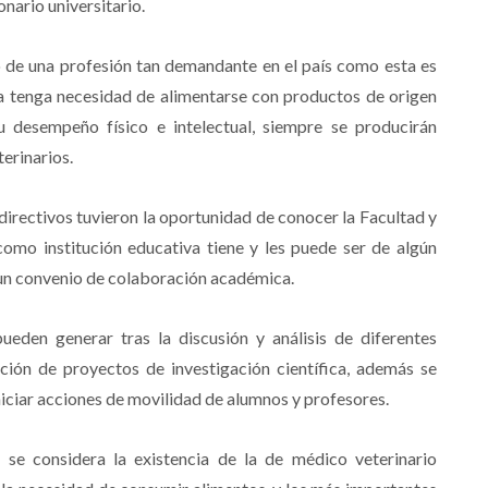
onario universitario.
uro de una profesión tan demandante en el país como esta es
a tenga necesidad de alimentarse con productos de origen
u desempeño físico e intelectual, siempre se producirán
erinarios.
directivos tuvieron la oportunidad de conocer la Facultad y
como institución educativa tiene y les puede ser de algún
n un convenio de colaboración académica.
eden generar tras la discusión y análisis de diferentes
ación de proyectos de investigación científica, además se
niciar acciones de movilidad de alumnos y profesores.
 se considera la existencia de la de médico veterinario