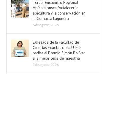
Tercer Encuentro Regional
Apícola busca fortalecer la
apicultura y la conservación en
la Comarca Lagunera
6 de agosto, 2026
Egresada de la Facultad de
Ciencias Exactas de la UJED
recibe el Premio Simón Bolívar
a la mejor tesis de maestría
5 de agosto, 2026