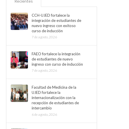
Recientes
CCH-UJED fortalece la
integración de estudiantes de
nuevo ingreso con exitoso
curso de inducción
7 de agosto, 2026
FAEO fortalece la integración
de estudiantes de nuevo
ingreso con curso de inducción
7 de agosto, 2026
Facultad de Medicina de la
UJED fortalece la
internacionalización con la
recepción de estudiantes de
intercambio
6 de agosto, 2026