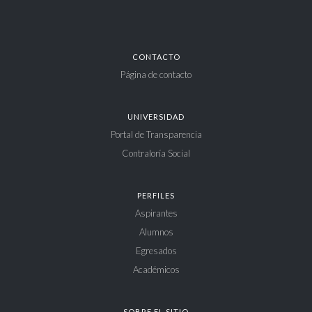
CONTACTO
Página de contacto
UNIVERSIDAD
Portal de Transparencia
Contraloría Social
PERFILES
Aspirantes
Alumnos
Egresados
Académicos
SOBRE EL SITIO