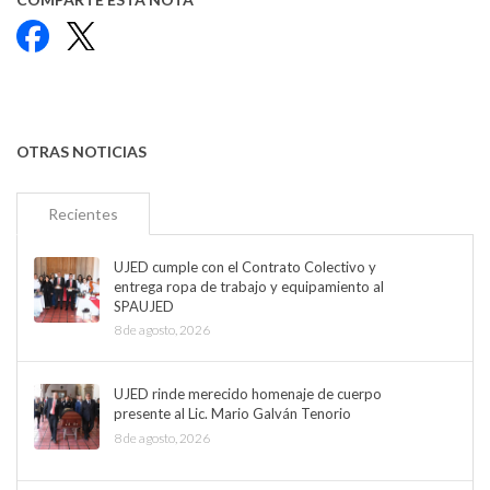
Facebook
X
OTRAS NOTICIAS
Recientes
UJED cumple con el Contrato Colectivo y
entrega ropa de trabajo y equipamiento al
SPAUJED
8 de agosto, 2026
UJED rinde merecido homenaje de cuerpo
presente al Lic. Mario Galván Tenorio
8 de agosto, 2026