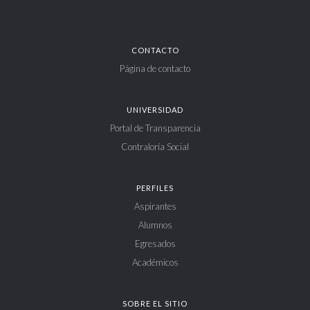
CONTACTO
Página de contacto
UNIVERSIDAD
Portal de Transparencia
Contraloría Social
PERFILES
Aspirantes
Alumnos
Egresados
Académicos
SOBRE EL SITIO