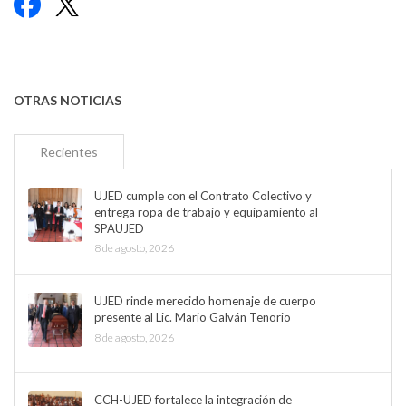
Facebook
X
OTRAS NOTICIAS
Recientes
UJED cumple con el Contrato Colectivo y
entrega ropa de trabajo y equipamiento al
SPAUJED
8 de agosto, 2026
UJED rinde merecido homenaje de cuerpo
presente al Lic. Mario Galván Tenorio
8 de agosto, 2026
CCH-UJED fortalece la integración de